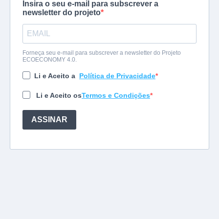
Insira o seu e-mail para subscrever a
newsletter do projeto
Forneça seu e-mail para subscrever a newsletter do Projeto
ECOECONOMY 4.0.
Li e Aceito a
Política de Privacidade
Li e Aceito os
Termos e Condições
ASSINAR